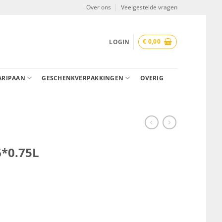
Over ons
Veelgestelde vragen
€
0,00
LOGIN
ARIPAAN
GESCHENKVERPAKKINGEN
OVERIG
6*0.75L