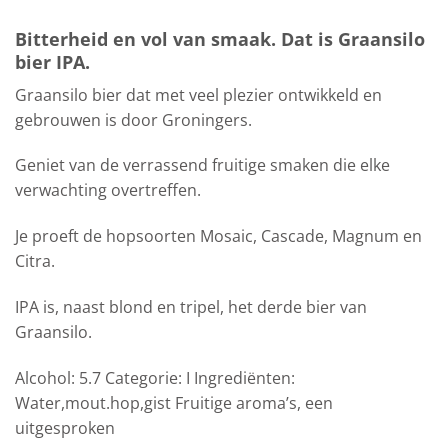
Bitterheid en vol van smaak. Dat is Graansilo
bier IPA.
Graansilo bier dat met veel plezier ontwikkeld en
gebrouwen is door Groningers.
Geniet van de verrassend fruitige smaken die elke
verwachting overtreffen.
Je proeft de hopsoorten Mosaic, Cascade, Magnum en
Citra.
IPA is, naast blond en tripel, het derde bier van
Graansilo.
Alcohol: 5.7 Categorie: I Ingrediënten:
Water,mout.hop,gist Fruitige aroma’s, een
uitgesproken