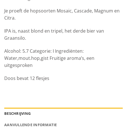
Je proeft de hopsoorten Mosaic, Cascade, Magnum en
Citra.
IPA is, naast blond en tripel, het derde bier van
Graansilo.
Alcohol: 5.7 Categorie: I Ingrediënten:
Water,mout.hop,gist Fruitige aroma’s, een
uitgesproken
Doos bevat 12 flesjes
BESCHRIJVING
AANVULLENDE INFORMATIE