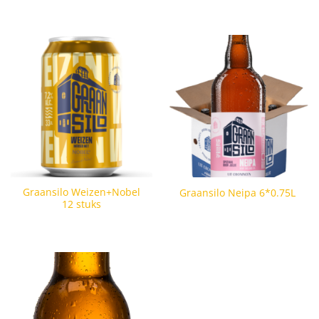
Graansilo Weizen+Nobel
Graansilo Neipa 6*0.75L
12 stuks