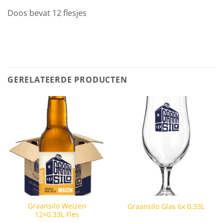
Doos bevat 12 flesjes
GERELATEERDE PRODUCTEN
Graansilo Weizen
Graansilo Glas 6x 0,33L
12×0.33L Fles