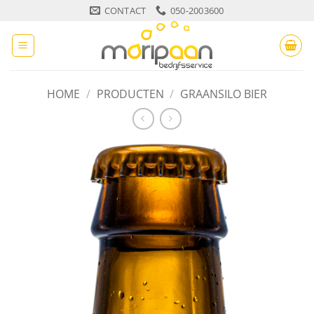
Ga
CONTACT
050-2003600
naar
inhoud
HOME
/
PRODUCTEN
/
GRAANSILO BIER