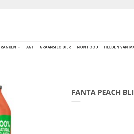
DRANKEN
AGF
GRAANSILO BIER
NON FOOD
HELDEN VAN M
FANTA PEACH BLI