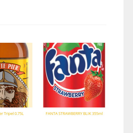
er Tripel 0.75L
FANTA STRAWBERRY BLIK 355ml