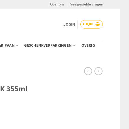
Over ons
Veelgestelde vragen
€
0,00
LOGIN
ARIPAAN
GESCHENKVERPAKKINGEN
OVERIG
K 355ml