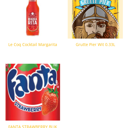
Le Coq Cocktail Margarita
Grutte Pier Wit 0.33L
FANTA STRAWBERRY BLIK