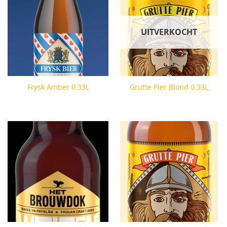
UITVERKOCHT
Frysk Amber 0.33L
Grutte Pier Blond 0.33L