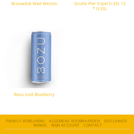
Grutte Pier tripel 0.33L 12
Brouwdok Wad Weizen
* 0.33L
Bozu Iced Blueberry
PRIVACY VERKLARING
ALGEMENE VOORWAARDEN
DISCLAIMER
WINKEL
MIJN ACCOUNT
CONTACT