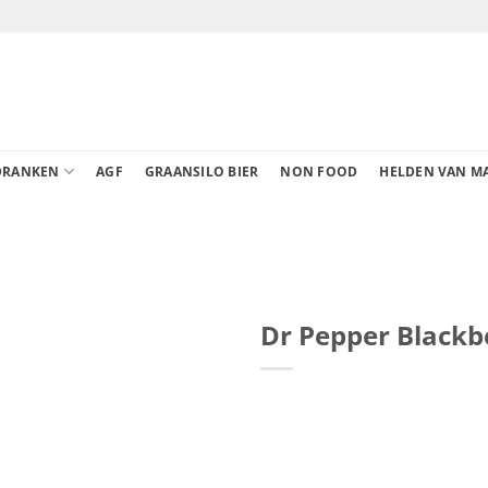
DRANKEN
AGF
GRAANSILO BIER
NON FOOD
HELDEN VAN M
Dr Pepper Blackb