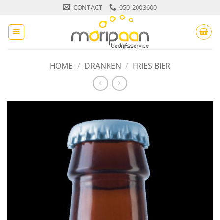
Ga
CONTACT
050-2003600
naar
inhoud
HOME
/
DRANKEN
/
FRIES BIER