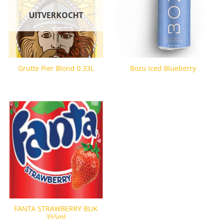
UITVERKOCHT
Grutte Pier Blond 0.33L
Bozu Iced Blueberry
FANTA STRAWBERRY BLIK
355ml