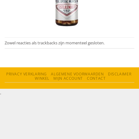
Zowel reacties als trackbacks zijn momenteel gesloten.
PRIVACY VERKLARING
ALGEMENE VOORWAARDEN
DISCLAIMER
WINKEL
MIJN ACCOUNT
CONTACT