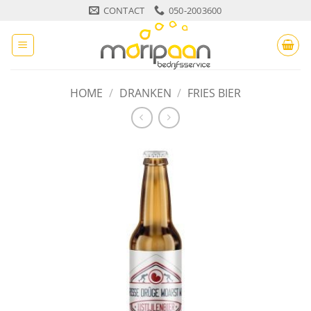
Ga
CONTACT
050-2003600
naar
inhoud
HOME
/
DRANKEN
/
FRIES BIER