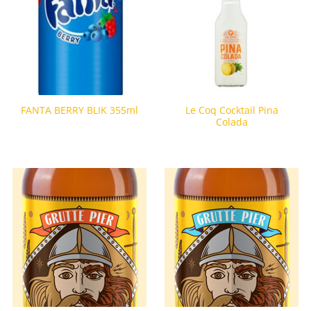
Le Coq Cocktail Pina
FANTA BERRY BLIK 355ml
Colada