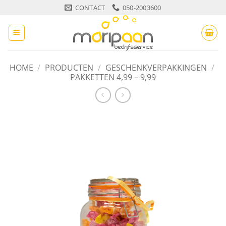
Ga
CONTACT
050-2003600
naar
inhoud
HOME
/
PRODUCTEN
/
GESCHENKVERPAKKINGEN
/
PAKKETTEN 4,99 – 9,99