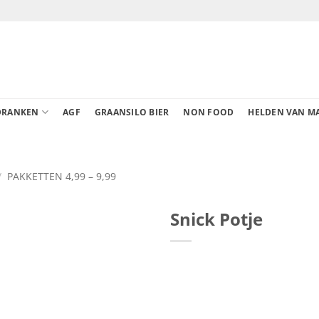
DRANKEN
AGF
GRAANSILO BIER
NON FOOD
HELDEN VAN M
/
PAKKETTEN 4,99 – 9,99
Snick Potje