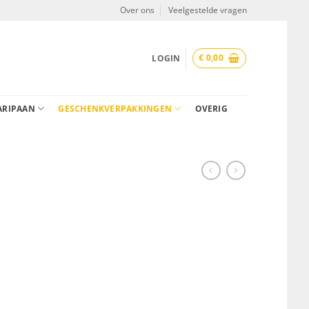
Over ons
Veelgestelde vragen
€
0,00
LOGIN
ARIPAAN
GESCHENKVERPAKKINGEN
OVERIG