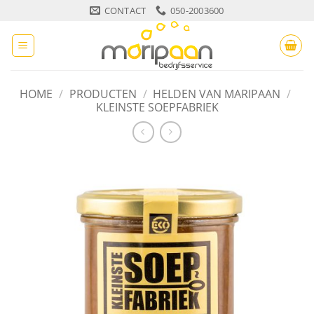
Ga
CONTACT
050-2003600
naar
inhoud
HOME
/
PRODUCTEN
/
HELDEN VAN MARIPAAN
/
KLEINSTE SOEPFABRIEK