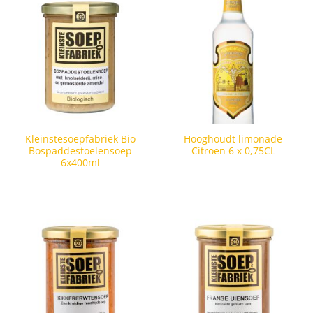
Kleinstesoepfabriek Bio
Hooghoudt limonade
Bospaddestoelensoep
Citroen 6 x 0,75CL
6x400ml