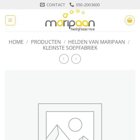
Ga
CONTACT
050-2003600
naar
inhoud
HOME
/
PRODUCTEN
/
HELDEN VAN MARIPAAN
/
KLEINSTE SOEPFABRIEK