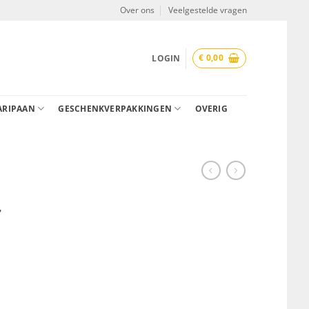
Over ons
Veelgestelde vragen
€
0,00
LOGIN
ARIPAAN
GESCHENKVERPAKKINGEN
OVERIG
r