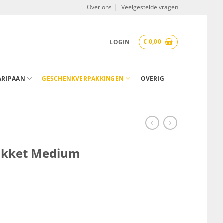
Over ons
Veelgestelde vragen
€
0,00
LOGIN
ARIPAAN
GESCHENKVERPAKKINGEN
OVERIG
pakket Medium