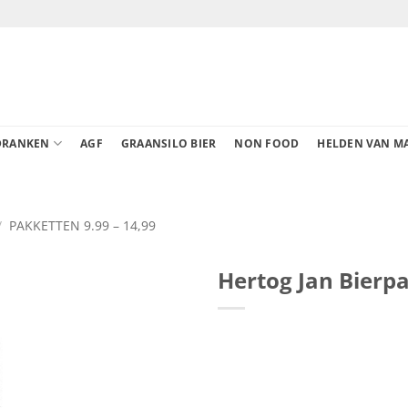
DRANKEN
AGF
GRAANSILO BIER
NON FOOD
HELDEN VAN M
/
PAKKETTEN 9.99 – 14,99
Hertog Jan Bier