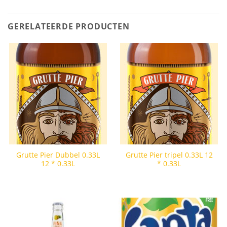
GERELATEERDE PRODUCTEN
Grutte Pier Dubbel 0.33L
Grutte Pier tripel 0.33L 12
12 * 0.33L
* 0.33L