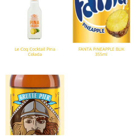
Le Coq Cocktail Pina
FANTA PINEAPPLE BLIK
Colada
355ml