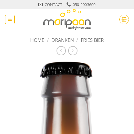
Ga
CONTACT
050-2003600
naar
inhoud
HOME
/
DRANKEN
/
FRIES BIER