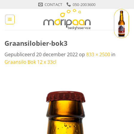
Ga
CONTACT
050-2003600
naar
inhoud
Graansilobier-bok3
Gepubliceerd
20 december 2022
op
833 × 2500
in
Graansilo Bok 12 x 33cl