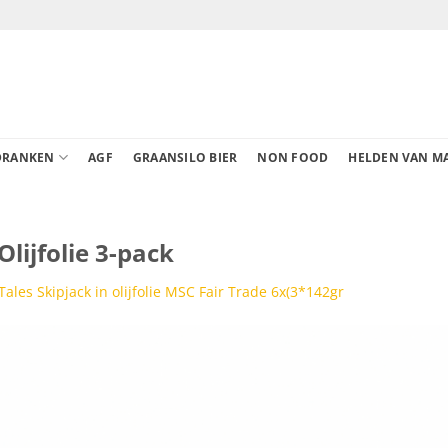
DRANKEN
AGF
GRAANSILO BIER
NON FOOD
HELDEN VAN M
Olijfolie 3-pack
Tales Skipjack in olijfolie MSC Fair Trade 6x(3*142gr