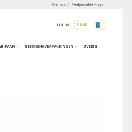
Over ons
Veelgestelde vragen
€
0,00
LOGIN
ARIPAAN
GESCHENKVERPAKKINGEN
OVERIG