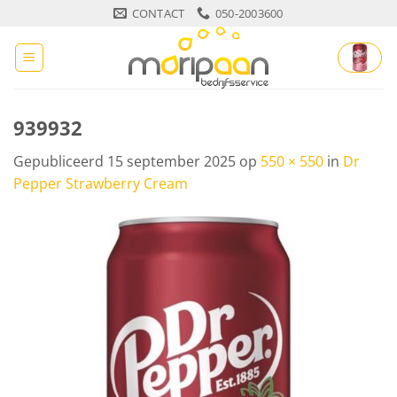
Ga
CONTACT
050-2003600
naar
inhoud
939932
Gepubliceerd
15 september 2025
op
550 × 550
in
Dr
Pepper Strawberry Cream