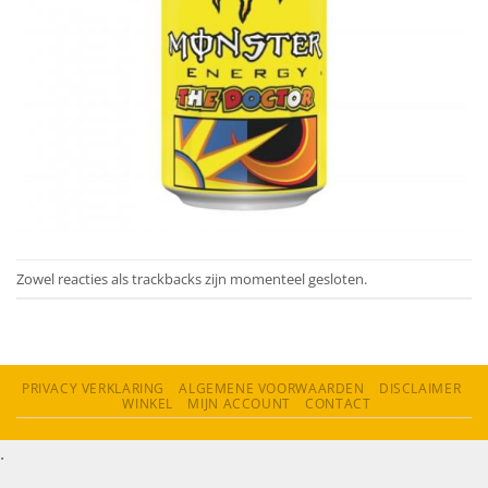
Zowel reacties als trackbacks zijn momenteel gesloten.
PRIVACY VERKLARING
ALGEMENE VOORWAARDEN
DISCLAIMER
WINKEL
MIJN ACCOUNT
CONTACT