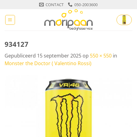
Ga
CONTACT
050-2003600
naar
inhoud
934127
Gepubliceerd
15 september 2025
op
550 × 550
in
Monster the Doctor ( Valentino Rossi)