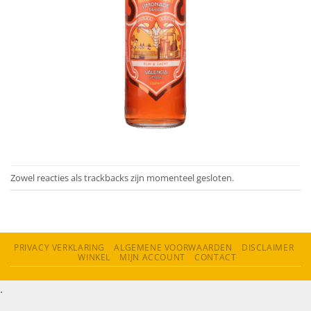
Zowel reacties als trackbacks zijn momenteel gesloten.
PRIVACY VERKLARING
ALGEMENE VOORWAARDEN
DISCLAIMER
WINKEL
MIJN ACCOUNT
CONTACT