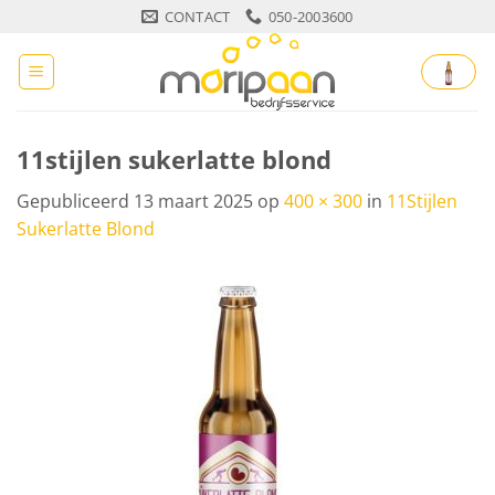
Ga
CONTACT
050-2003600
naar
inhoud
11stijlen sukerlatte blond
Gepubliceerd
13 maart 2025
op
400 × 300
in
11Stijlen
Sukerlatte Blond