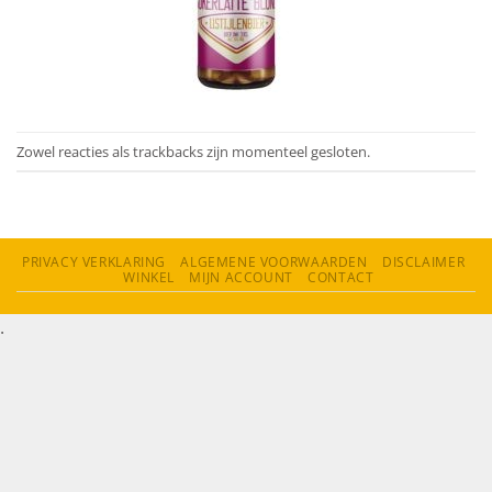
Zowel reacties als trackbacks zijn momenteel gesloten.
PRIVACY VERKLARING
ALGEMENE VOORWAARDEN
DISCLAIMER
WINKEL
MIJN ACCOUNT
CONTACT