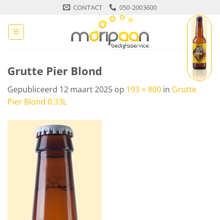
Ga
CONTACT
050-2003600
naar
inhoud
Grutte Pier Blond
Gepubliceerd
12 maart 2025
op
193 × 800
in
Grutte
Pier Blond 0.33L