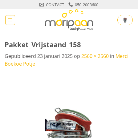
Ga
CONTACT
050-2003600
naar
inhoud
Pakket_Vrijstaand_158
Gepubliceerd
23 januari 2025
op
2560 × 2560
in
Merci
Boekoe Potje