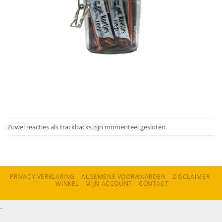
Zowel reacties als trackbacks zijn momenteel gesloten.
PRIVACY VERKLARING
ALGEMENE VOORWAARDEN
DISCLAIMER
WINKEL
MIJN ACCOUNT
CONTACT