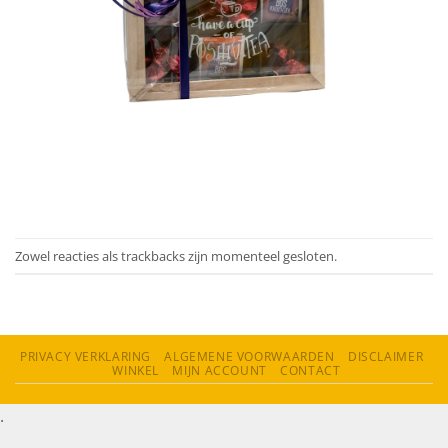
Zowel reacties als trackbacks zijn momenteel gesloten.
PRIVACY VERKLARING
ALGEMENE VOORWAARDEN
DISCLAIMER
WINKEL
MIJN ACCOUNT
CONTACT