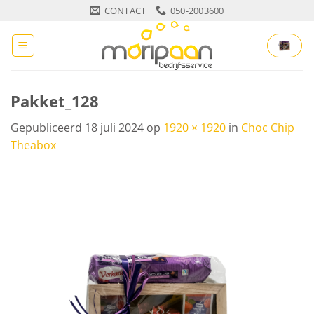
Ga
CONTACT
050-2003600
naar
inhoud
Pakket_128
Gepubliceerd
18 juli 2024
op
1920 × 1920
in
Choc Chip
Theabox