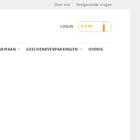
Over ons
Veelgestelde vragen
€
0,00
LOGIN
ARIPAAN
GESCHENKVERPAKKINGEN
OVERIG