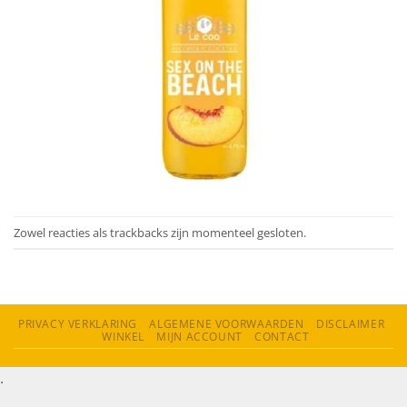
Zowel reacties als trackbacks zijn momenteel gesloten.
PRIVACY VERKLARING
ALGEMENE VOORWAARDEN
DISCLAIMER
WINKEL
MIJN ACCOUNT
CONTACT