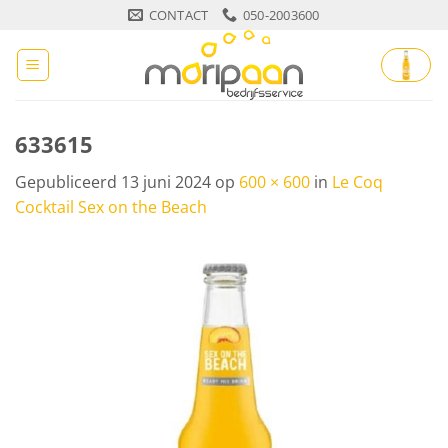
Ga
CONTACT
050-2003600
naar
inhoud
633615
Gepubliceerd
13 juni 2024
op
600 × 600
in
Le Coq
Cocktail Sex on the Beach