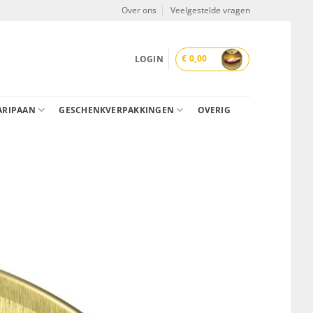
Over ons
Veelgestelde vragen
€
0,00
LOGIN
ARIPAAN
GESCHENKVERPAKKINGEN
OVERIG