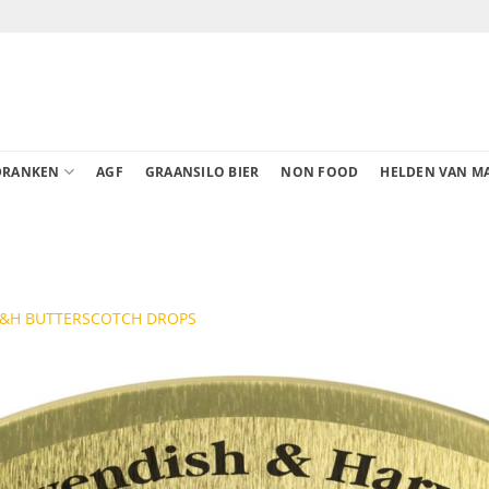
DRANKEN
AGF
GRAANSILO BIER
NON FOOD
HELDEN VAN M
 C&H BUTTERSCOTCH DROPS