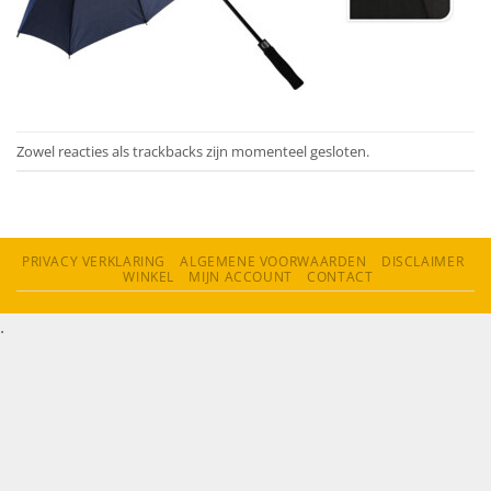
Zowel reacties als trackbacks zijn momenteel gesloten.
PRIVACY VERKLARING
ALGEMENE VOORWAARDEN
DISCLAIMER
WINKEL
MIJN ACCOUNT
CONTACT