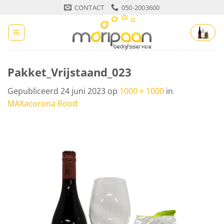
Ga
CONTACT
050-2003600
naar
inhoud
Pakket_Vrijstaand_023
Gepubliceerd
24 juni 2023
op
1000 × 1000
in
MAXacorona Rood